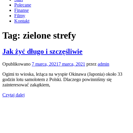
Polecane
Finanse
Filmy
Kontakt
Tag:
zielone strefy
Jak żyć długo i szczęśliwie
Opublikowano
7 marca, 2021
7 marca, 2021
przez
admin
Ogimi to wioska, leżąca na wyspie Okinawa (Japonia) około 33
godzin lotu samolotem z Polski. Dlaczego powinniśmy się
zainteresować zakątkiem,
Czytaj dalej