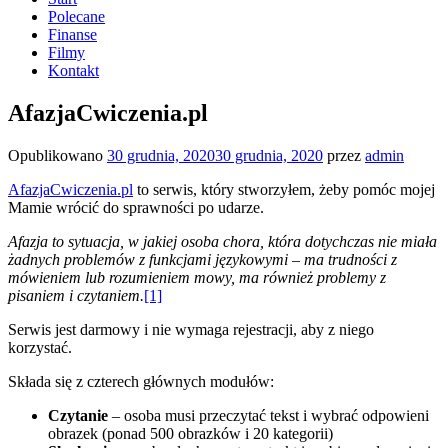
Polecane
Finanse
Filmy
Kontakt
AfazjaCwiczenia.pl
Opublikowano
30 grudnia, 2020
30 grudnia, 2020
przez
admin
AfazjaCwiczenia.pl
to serwis, który stworzyłem, żeby pomóc mojej
Mamie wrócić do sprawności po udarze.
Afazja to sytuacja, w jakiej osoba chora, która dotychczas nie miała
żadnych problemów z funkcjami językowymi – ma trudności z
mówieniem lub rozumieniem mowy, ma również problemy z
pisaniem i czytaniem.
[1]
Serwis jest darmowy i nie wymaga rejestracji, aby z niego
korzystać.
Składa się z czterech głównych modułów:
Czytanie
– osoba musi przeczytać tekst i wybrać odpowieni
obrazek (ponad 500 obrazków i 20 kategorii)