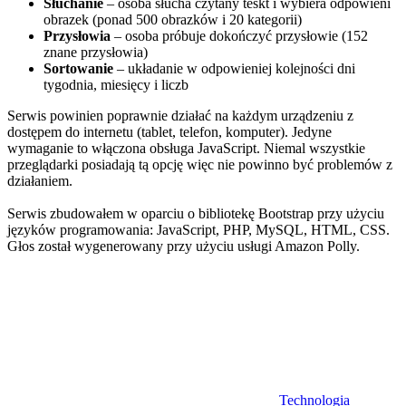
Słuchanie
– osoba słucha czytany teskt i wybiera odpowieni
obrazek (ponad 500 obrazków i 20 kategorii)
Przysłowia
– osoba próbuje dokończyć przysłowie (152
znane przysłowia)
Sortowanie
– układanie w odpowieniej kolejności dni
tygodnia, miesięcy i liczb
Serwis powinien poprawnie działać na każdym urządzeniu z
dostępem do internetu (tablet, telefon, komputer). Jedyne
wymaganie to włączona obsługa JavaScript. Niemal wszystkie
przeglądarki posiadają tą opcję więc nie powinno być problemów z
działaniem.
Serwis zbudowałem w oparciu o bibliotekę Bootstrap przy użyciu
języków programowania: JavaScript, PHP, MySQL, HTML, CSS.
Głos został wygenerowany przy użyciu usługi Amazon Polly.
Technologia