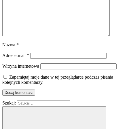
Nazwa
*
Adres e-mail
*
Witryna internetowa
Zapamiętaj moje dane w tej przeglądarce podczas pisania
kolejnych komentarzy.
Szukaj: