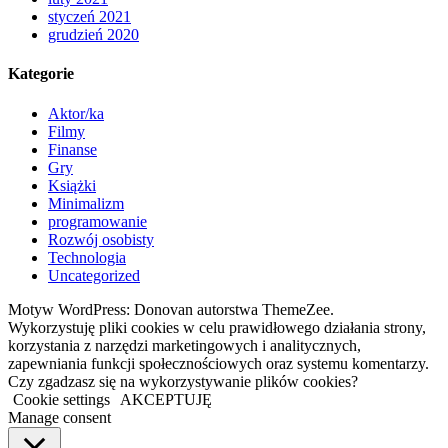
styczeń 2021
grudzień 2020
Kategorie
Aktor/ka
Filmy
Finanse
Gry
Książki
Minimalizm
programowanie
Rozwój osobisty
Technologia
Uncategorized
Motyw WordPress: Donovan autorstwa ThemeZee.
Wykorzystuję pliki cookies w celu prawidłowego działania strony,
korzystania z narzędzi marketingowych i analitycznych,
zapewniania funkcji społecznościowych oraz systemu komentarzy.
Czy zgadzasz się na wykorzystywanie plików cookies?
Cookie settings
AKCEPTUJĘ
Manage consent